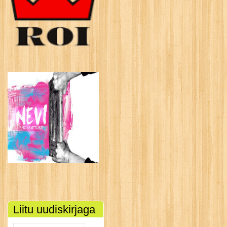
Liitu uudiskirjaga