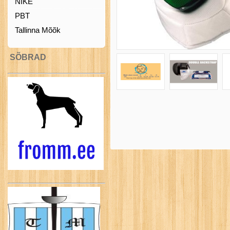
NIKE
PBT
Tallinna Mõõk
SÕBRAD